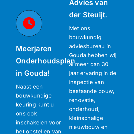
Advies van
der Steuijt.
Met ons
bouwkundig
adviesbureau in
Meerjaren
Gouda hebben wij
Onderhoudsplan
al meer dan 30
in Gouda!
jaar ervaring in de
inspectie van
Naast een
bestaande bouw,
bouwkundige
renovatie,
keuring kunt u
onderhoud,
ons ook
kleinschalige
inschakelen voor
nieuwbouw en
het opstellen van