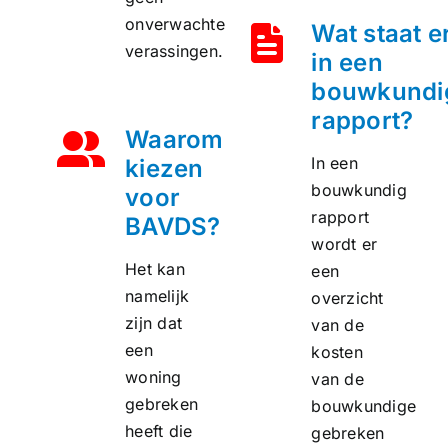
onverwachte
Wat staat e
verassingen.
in een
bouwkundi
rapport?
Waarom
In een
kiezen
bouwkundig
voor
rapport
BAVDS?
wordt er
Het kan
een
namelijk
overzicht
zijn dat
van de
een
kosten
woning
van de
gebreken
bouwkundige
heeft die
gebreken