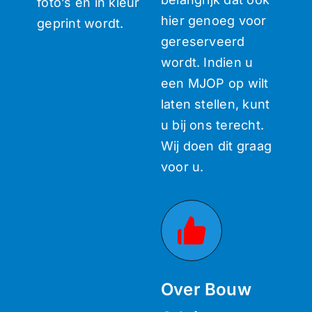
foto’s en in kleur
hier genoeg voor
geprint wordt.
gereserveerd
wordt. Indien u
een MJOP op wilt
laten stellen, kunt
u bij ons terecht.
Wij doen dit graag
voor u.
Over Bouw