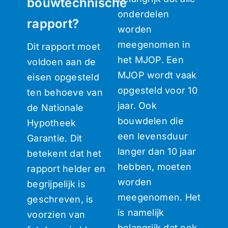
bouwtechnische
onderdelen
rapport?
worden
meegenomen in
Dit rapport moet
het MJOP. Een
voldoen aan de
MJOP wordt vaak
eisen opgesteld
opgesteld voor 10
ten behoeve van
jaar. Ook
de Nationale
bouwdelen die
Hypotheek
een levensduur
Garantie. Dit
langer dan 10 jaar
betekent dat het
hebben, moeten
rapport helder en
worden
begrijpelijk is
meegenomen. Het
geschreven, is
is namelijk
voorzien van
belangrijk dat ook