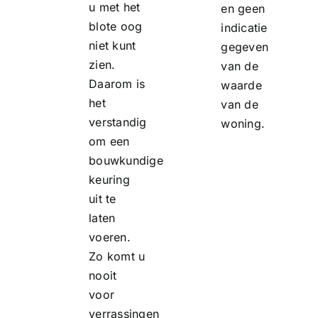
u met het
en geen
blote oog
indicatie
niet kunt
gegeven
zien.
van de
Daarom is
waarde
het
van de
verstandig
woning.
om een
bouwkundige
keuring
uit te
laten
voeren.
Zo komt u
nooit
voor
verrassingen