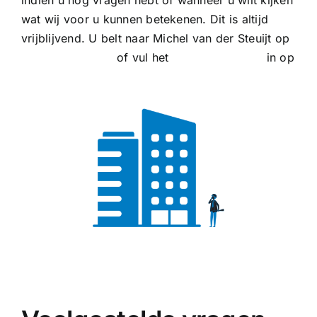
indien u nog vragen hebt of wanneer u wilt kijken
wat wij voor u kunnen betekenen. Dit is altijd
vrijblijvend. U belt naar Michel van der Steuijt op
06 – 450 22 536
of vul het
contactformulier
in op