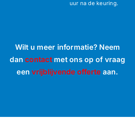
uur na de keuring.
Wilt u meer informatie? Neem
dan
contact
met ons op of vraag
een
vrijblijvende offerte
aan.