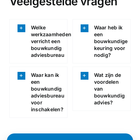
Veelgestelde vragen
Welke
Waar heb ik
werkzaamheden
een
verricht een
bouwkundige
bouwkundig
keuring voor
adviesbureau
nodig?
Waar kan ik
Wat zijn de
een
voordelen
bouwkundig
van
adviesbureau
bouwkundig
voor
advies?
inschakelen?