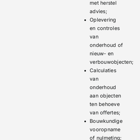
met herstel
advies;
Oplevering
en controles
van
onderhoud of
nieuw- en
verbouwobjecten;
Calculaties
van
onderhoud
aan objecten
ten behoeve
van offertes;
Bouwkundige
vooropname
of nulmeting;