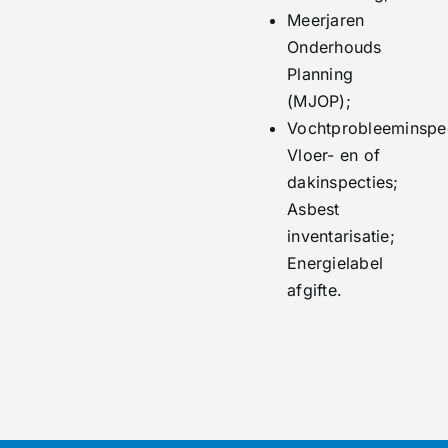
Meerjaren
Onderhouds
Planning
(MJOP);
Vochtprobleeminspec
Vloer- en of
dakinspecties;
Asbest
inventarisatie;
Energielabel
afgifte.