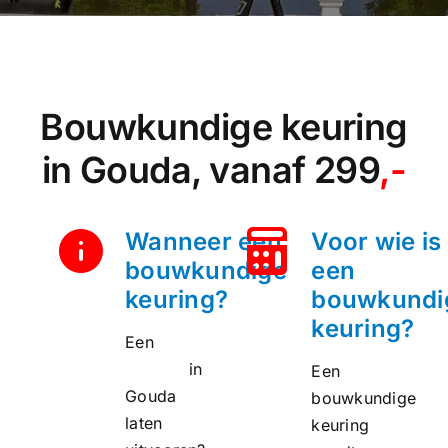
Bouwkundige keuring
in Gouda, vanaf 299
,-
Wanneer een
Voor wie is
bouwkundige
een
keuring?
bouwkundi
keuring?
Een
bouwkundige
keuring
in
Een
Gouda
bouwkundige
laten
keuring