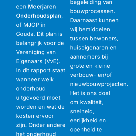
begeleiding van
een
Meerjaren
bouwprocessen.
Onderhoudsplan
,
Daarnaast kunnen
of MJOP in
wij bemiddelen
Gouda. Dit plan is
tussen bewoners,
belangrijk voor de
huiseigenaren en
Vereniging van
aannemers bij
Eigenaars (VvE).
grote en kleine
In dit rapport staat
verbouw- en/of
wanneer welk
nieuwbouwprojecten.
onderhoud
Het is ons doel
uitgevoerd moet
om kwaliteit,
worden en wat de
snelheid,
kosten ervoor
eerlijkheid en
zijn. Onder andere
openheid te
het onderhoud