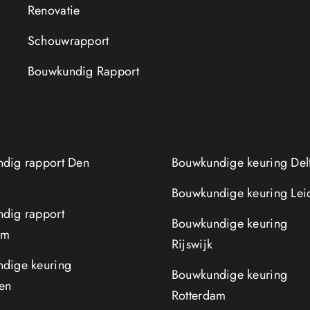
Renovatie
Schouwrapport
Bouwkundig Rapport
dig rapport Den
Bouwkundige keuring Delf
Bouwkundige keuring Lei
dig rapport
Bouwkundige keuring
am
Rijswijk
dige keuring
Bouwkundige keuring
en
Rotterdam