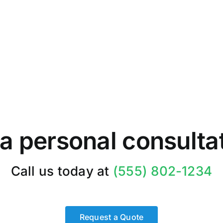
 a personal consulta
Call us today at
(555) 802-1234
Request a Quote