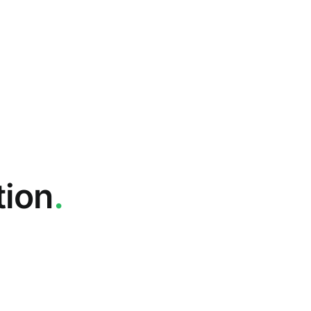
tion
.