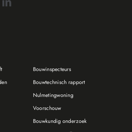
t
Bouwinspecteurs
den
Bouwtechnisch rapport
Nulmetingwoning
Voorschouw
Bouwkundig onderzoek