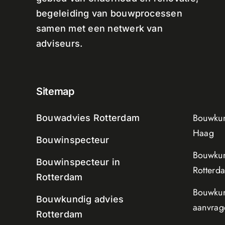
begeleiding van bouwprocessen
samen met een netwerk van
adviseurs.
Sitemap
Bouwkun
Bouwadvies Rotterdam
Haag
Bouwinspecteur
Bouwkun
Bouwinspecteur in
Rotterd
Rotterdam
Bouwkun
Bouwkundig advies
aanvrag
Rotterdam